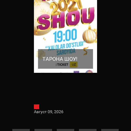
 ШОУ!
ТАРОНА ШОУ!
ТАРОНА 
Август 09, 2026