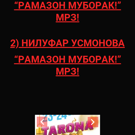
“РАМАЗОН МУБОРАК!”
МРЗ!
2) НИЛУФАР УСМОНОВА
“РАМАЗОН МУБОРАК!”
МРЗ!