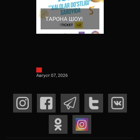
 ШОУ!
ТАРОНА ШОУ!
ТАРОНА 
Август 07, 2026