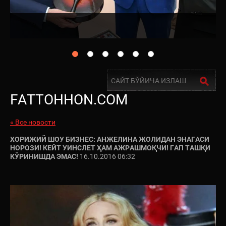
FATTOHHON.COM
« Все новости
ХОРИЖИЙ ШОУ БИЗНЕС: АНЖЕЛИНА ЖОЛИДАН ЭНАГАСИ
НОРОЗИ! КЕЙТ УИНСЛЕТ ҲАМ АЖРАШМОҚЧИ! ГАП ТАШҚИ
КЎРИНИШДА ЭМАС!
16.10.2016 06:32