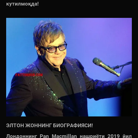
кутилмоқда!
ЭЛТОН ЖОННИНГ БИОГРАФИЯСИ!
Лондоннинг Pan Macmillan нашриёти 2019 йил