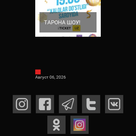
 ШОУ!
ТАРОНА ШОУ!
ТАРОНА 
Август 06, 2026