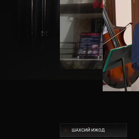
ШАХСИЙ ИЖОД