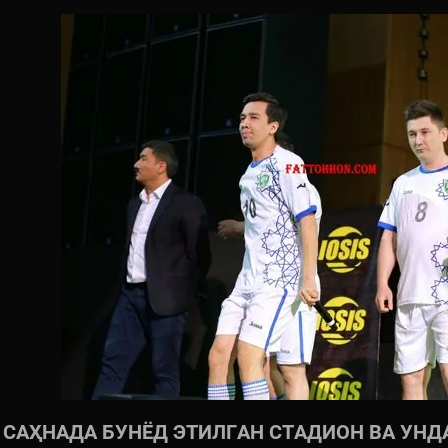
САҲНАДА БУНЁД ЭТИЛГАН СТАДИОН ВА УНД