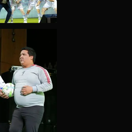
РОНА ШОУ!