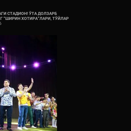
ГИ СТАДИОН! ЎТА ДОЛЗАРБ
Г “ШИРИН ХОТИРА”ЛАРИ, ТЎЙЛАР
6