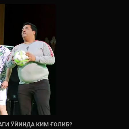
АГИ ЎЙИНДА КИМ ҒОЛИБ?