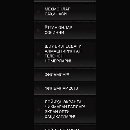
МЕҲМОНЛАР
САҲИФАСИ
ЎТГАН ОНЛАР
СОҒИНЧИ
ШОУ БИЗНЕСДАГИ
АЛМАШТИРИЛГАН
ТЕЛЕФОН
НОМЕРЛАРИ!
ФИЛЬМЛАР!
ФИЛЬМЛАР 2013
ЛОЙИҲА: ЭКРАНГА
ЧИҚМАГАН ГАПЛАР!
ЭКРАН ОРТИ
ҲАҚИҚАТЛАРИ!