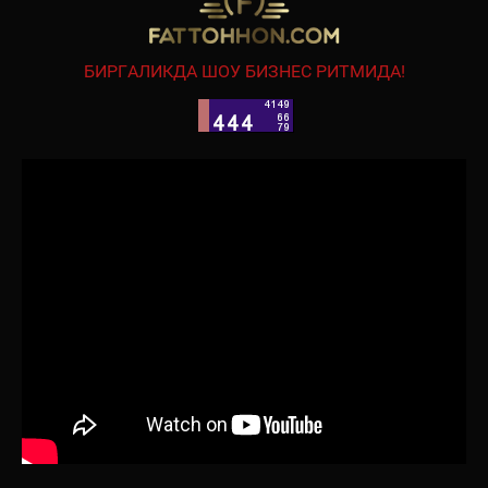
БИРГАЛИКДА ШОУ БИЗНЕС РИТМИДА!