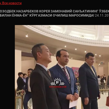
« Все новости
ОЗОДБЕК НАЗАРБЕКОВ КОРЕЯ ЗАМОНАВИЙ САНЪАТИНИНГ ЎЗБЕ
БИЛАН ЁНМА-ЁН” КЎРГАЗМАСИ ОЧИЛИШ МАРОСИМИДА!
24.11.20