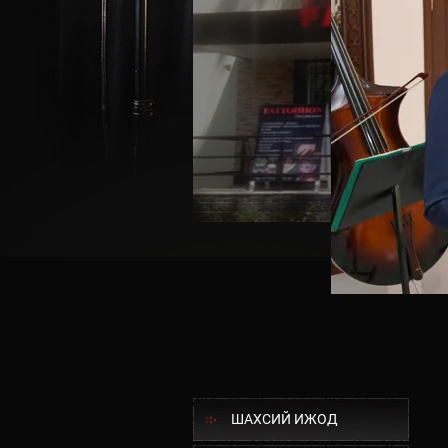
ШАХСИЙ ИЖОД