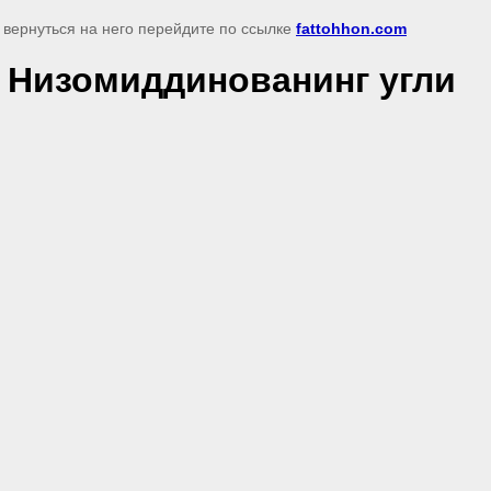
 вернуться на него перейдите по ссылке
fattohhon.com
 Низомиддинованинг угли